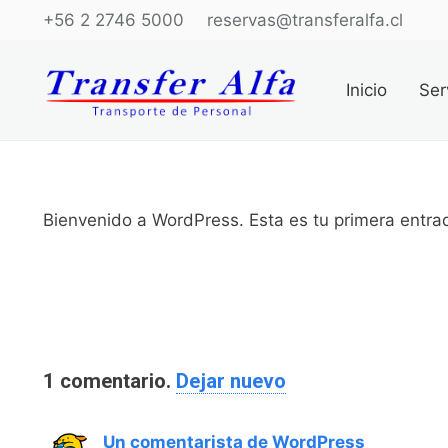
+56 2 2746 5000
reservas@transferalfa.cl
Inicio
Ser
Bienvenido a WordPress. Esta es tu primera entrada
1
comentario
.
Dejar nuevo
Un comentarista de WordPress