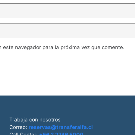
n este navegador para la próxima vez que comente.
Trabaja con nosotros
Correo:
reservas@transferalfa.cl
Call Center:
+56 2 2746 5000