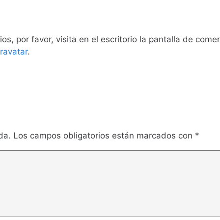
, por favor, visita en el escritorio la pantalla de comen
ravatar
.
da.
Los campos obligatorios están marcados con
*